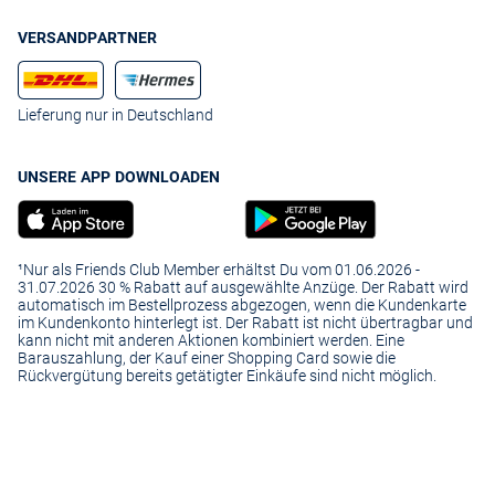
VERSANDPARTNER
Lieferung nur in Deutschland
UNSERE APP DOWNLOADEN
¹Nur als Friends Club Member erhältst Du vom 01.06.2026 -
31.07.2026 30 % Rabatt auf ausgewählte Anzüge. Der Rabatt wird
automatisch im Bestellprozess abgezogen, wenn die Kundenkarte
im Kundenkonto hinterlegt ist. Der Rabatt ist nicht übertragbar und
kann nicht mit anderen Aktionen kombiniert werden. Eine
Barauszahlung, der Kauf einer Shopping Card sowie die
Rückvergütung bereits getätigter Einkäufe sind nicht möglich.