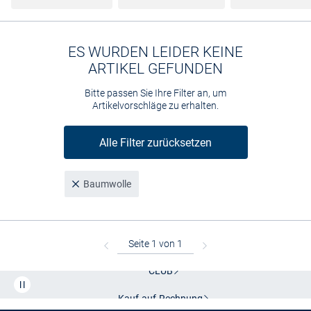
ES WURDEN LEIDER KEINE
ARTIKEL GEFUNDEN
Bitte passen Sie Ihre Filter an, um
Artikelvorschläge zu erhalten.
Alle Filter zurücksetzen
Baumwolle
Kostenlose Lieferung und Retoure mit unserem Friends
CLUB
Kauf auf
Rechnung