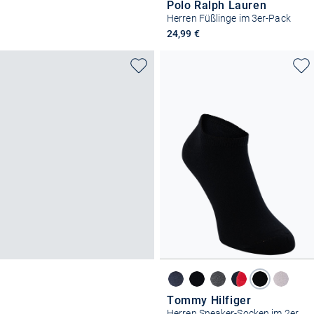
Polo Ralph Lauren
Herren Füßlinge im 3er-Pack
24,99 €
Tommy Hilfiger
Herren Sneaker-Socken im 2er-Pack