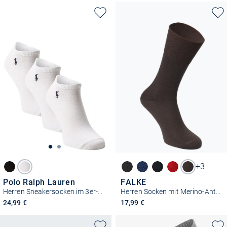
+3
Polo Ralph Lauren
FALKE
Herren Sneakersocken im 3er-Pack
Herren Socken mit Merino-Anteil - Airport
24,99 €
17,99 €