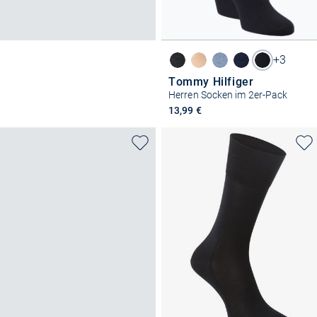
+3
Tommy Hilfiger
Herren Socken im 2er-Pack
13,99 €