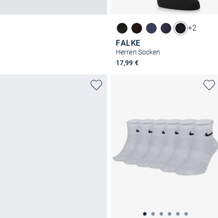
+2
FALKE
Herren Socken
17,99 €