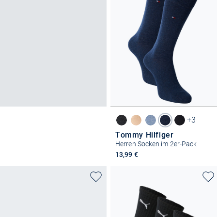
+3
Tommy Hilfiger
Herren Socken im 2er-Pack
13,99 €