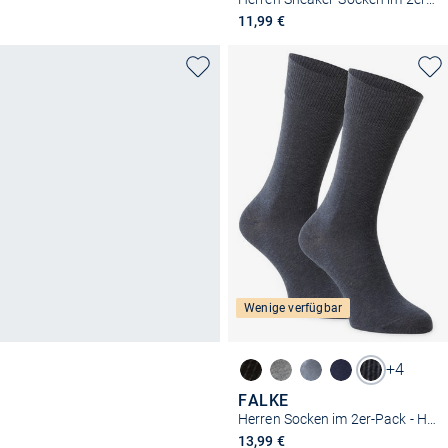
11,99 €
Wenige verfügbar
+4
FALKE
Herren Socken im 2er-Pack - Happy
13,99 €