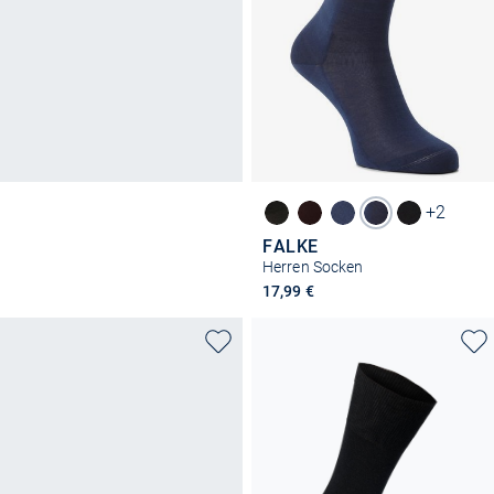
+2
FALKE
Herren Socken
17,99 €