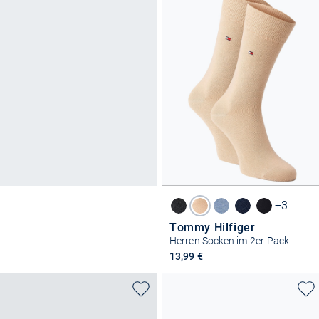
+3
Tommy Hilfiger
Herren Socken im 2er-Pack
13,99 €