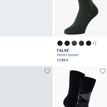
+2
FALKE
Herren Socken
17,99 €