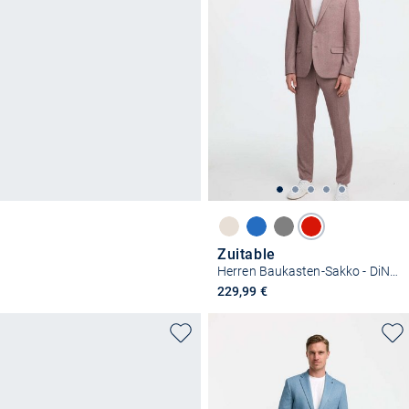
Zuitable
Herren Baukasten-Sakko - DiNick
229,99 €