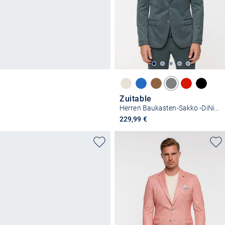
Zuitable
Herren Baukasten-Sakko -DiNick
229,99 €