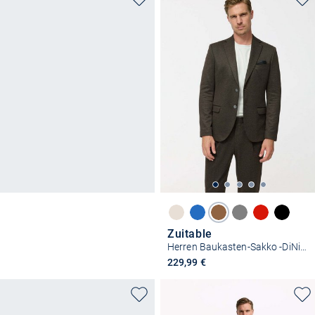
Zuitable
Herren Baukasten-Sakko -DiNick
229,99 €