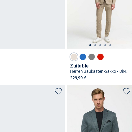
Zuitable
Herren Baukasten-Sakko - DiNick
229,99 €