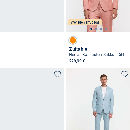
Wenige verfügbar
Zuitable
Herren Baukasten-Sakko - DiNick
229,99 €