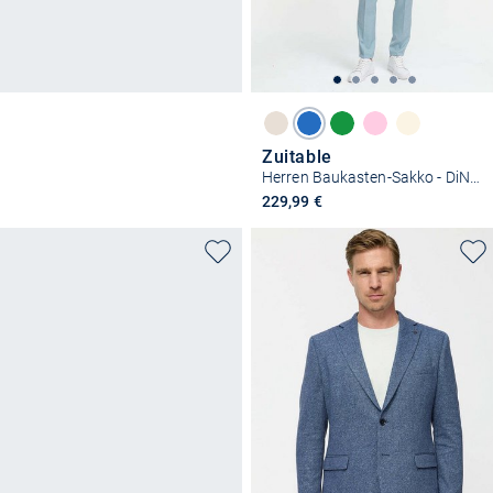
Zuitable
Herren Baukasten-Sakko - DiNick
229,99 €