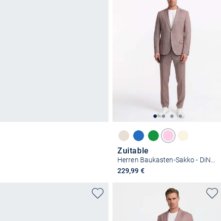
Zuitable
Herren Baukasten-Sakko - DiNick
229,99 €