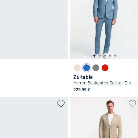
Zuitable
Herren Baukasten-Sakko - DiNick
229,99 €