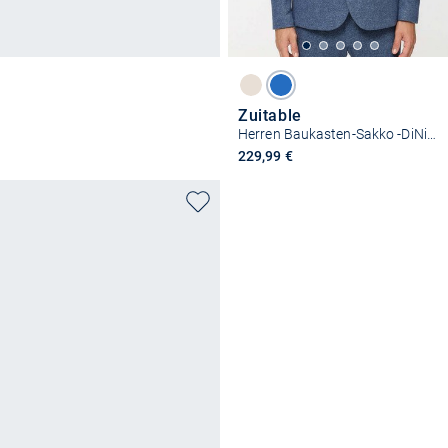
Zuitable
Herren Baukasten-Sakko -DiNick
229,99 €