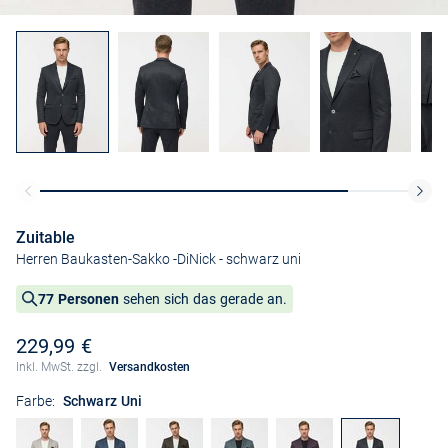
Zuitable
Herren Baukasten-Sakko -DiNick
- schwarz uni
77 Personen
sehen sich das gerade an.
229,99 €
Inkl. MwSt. zzgl.
Versandkosten
Farbe:
Schwarz Uni