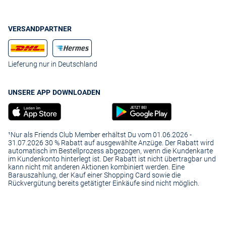
VERSANDPARTNER
Lieferung nur in Deutschland
UNSERE APP DOWNLOADEN
¹Nur als Friends Club Member erhältst Du vom 01.06.2026 -
31.07.2026 30 % Rabatt auf ausgewählte Anzüge. Der Rabatt wird
automatisch im Bestellprozess abgezogen, wenn die Kundenkarte
im Kundenkonto hinterlegt ist. Der Rabatt ist nicht übertragbar und
kann nicht mit anderen Aktionen kombiniert werden. Eine
Barauszahlung, der Kauf einer Shopping Card sowie die
Rückvergütung bereits getätigter Einkäufe sind nicht möglich.