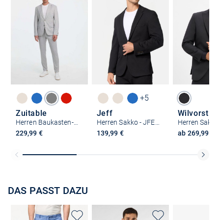
+5
Zuitable
Jeff
Wilvorst
Herren Baukasten-Sakko - DiNick
Herren Sakko - JFEzra
Herren Sakko
229,99 €
139,99 €
ab 269,99 €
DAS PASST DAZU