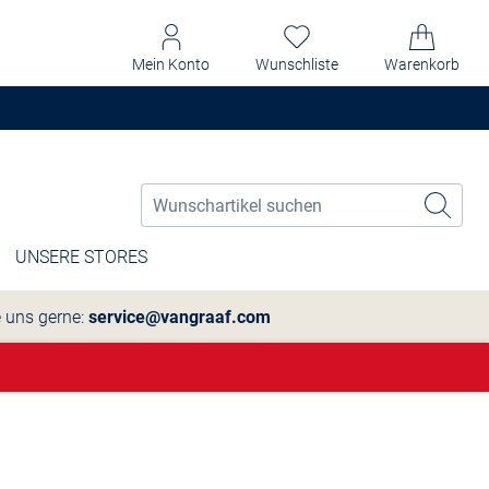
Mein Konto
Wunschliste
Warenkorb
UNSERE STORES
e uns gerne:
service@vangraaf.com