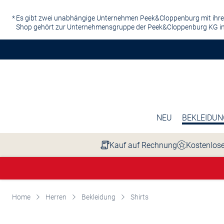
Zum Hauptinhalt springen
Es gibt zwei unabhängige Unternehmen Peek&Cloppenburg mit ihre
Shop gehört zur Unternehmensgruppe der Peek&Cloppenburg KG in
NEU
BEKLEIDUN
Kauf auf Rechnung
Kostenlose
Home
Herren
Bekleidung
Shirts