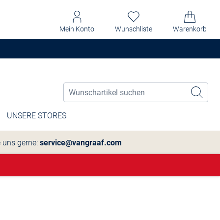
Mein Konto
Wunschliste
Warenkorb
UNSERE STORES
e uns gerne:
service@vangraaf.com