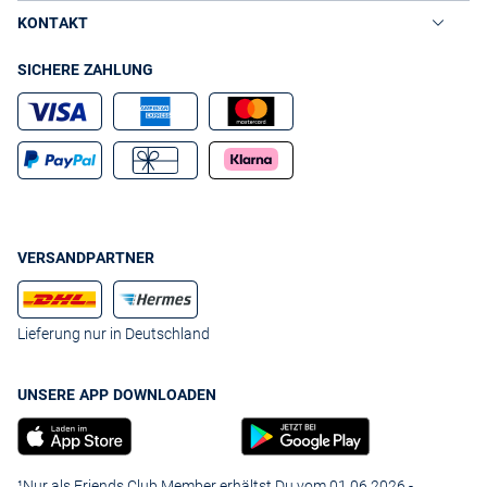
KONTAKT
SICHERE ZAHLUNG
VERSANDPARTNER
Lieferung nur in Deutschland
UNSERE APP DOWNLOADEN
¹Nur als Friends Club Member erhältst Du vom 01.06.2026 -