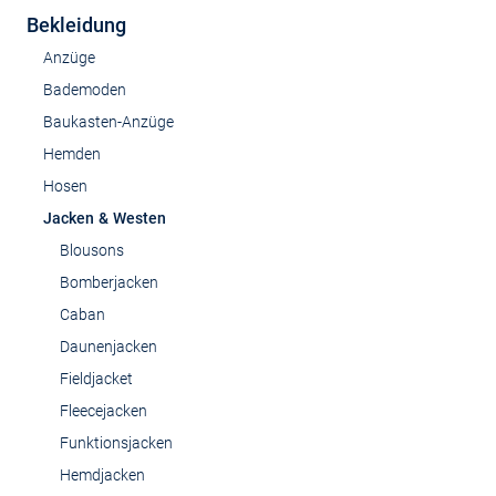
Bekleidung
Anzüge
Bademoden
Baukasten-Anzüge
Hemden
Hosen
Jacken & Westen
Blousons
Bomberjacken
Caban
Daunenjacken
Fieldjacket
Fleecejacken
Funktionsjacken
Hemdjacken