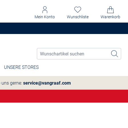
Mein Konto
Wunschliste
Warenkorb
UNSERE STORES
e uns gerne:
service@vangraaf.com