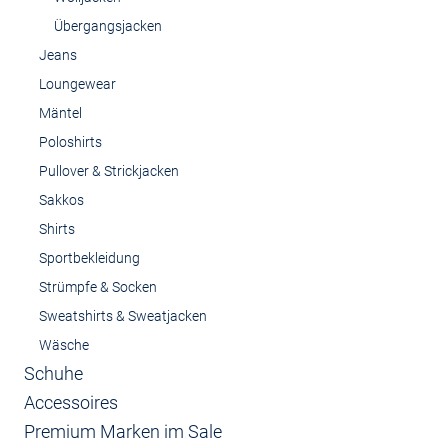
Übergangsjacken
Jeans
Loungewear
Mäntel
Poloshirts
Pullover & Strickjacken
Sakkos
Shirts
Sportbekleidung
Strümpfe & Socken
Sweatshirts & Sweatjacken
Wäsche
Schuhe
Accessoires
Premium Marken im Sale