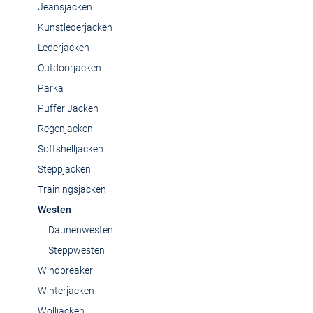
Jeansjacken
Kunstlederjacken
Lederjacken
Outdoorjacken
Parka
Puffer Jacken
Regenjacken
Softshelljacken
Steppjacken
Trainingsjacken
Westen
Daunenwesten
Steppwesten
Windbreaker
Winterjacken
Wolljacken