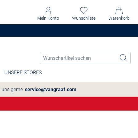
Mein Konto
Wunschliste
Warenkorb
UNSERE STORES
e uns gerne:
service@vangraaf.com