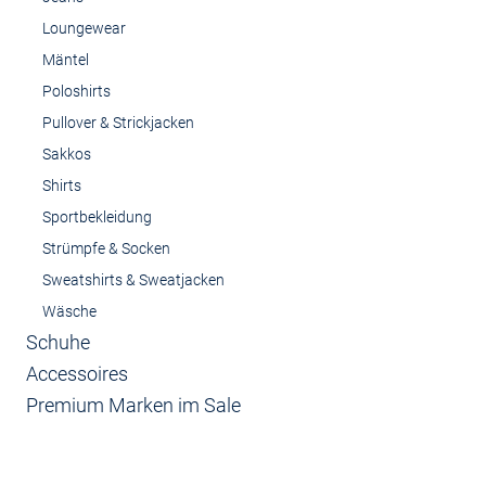
Loungewear
Mäntel
Poloshirts
Pullover & Strickjacken
Sakkos
Shirts
Sportbekleidung
Strümpfe & Socken
Sweatshirts & Sweatjacken
Wäsche
Schuhe
Accessoires
Premium Marken im Sale