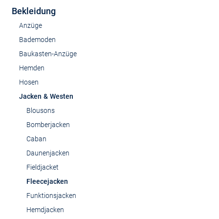
Bekleidung
Anzüge
Bademoden
Baukasten-Anzüge
Hemden
Hosen
Jacken & Westen
Blousons
Bomberjacken
Caban
Daunenjacken
Fieldjacket
Fleecejacken
Funktionsjacken
Hemdjacken