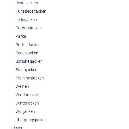
Jeansjacken
Kunstlederjacken
Lederjacken
Outdoorjacken
Parka
Puffer Jacken
Regenjacken
Softshelljacken
Steppjacken
Trainingsjacken
Westen
Windbreaker
Winterjacken
Wolljacken
Übergangsjacken
Jeans