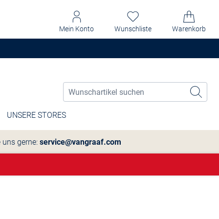
Mein Konto
Wunschliste
Warenkorb
UNSERE STORES
e uns gerne:
service@vangraaf.com