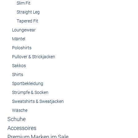
Slim Fit
Straight Leg
Tapered Fit
Loungewear
Mäntel
Poloshirts
Pullover & Strickjacken
Sakkos
Shirts
Sportbekleidung
Strümpfe & Socken
Sweatshirts & Sweatjacken
Wäsche
Schuhe
Accessoires
Premium Marken im Sale