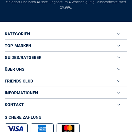
einlösbar und nach Ausstellungsdatum 4 Wochen gültig. Mindestbestellwert
29,99€.
KATEGORIEN
TOP-MARKEN
GUIDES/RATGEBER
ÜBER UNS
FRIENDS CLUB
INFORMATIONEN
KONTAKT
SICHERE ZAHLUNG