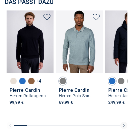
DAS PASST DAZU
+4
Pierre Cardin
Pierre Cardin
Pierre Car
Herren Rollkragenpullover
Herren Polo-Shirt
Herren Jacke
99,99 €
69,99 €
249,99 €
Kostenlose Lieferung und Retoure mit unserem Friends