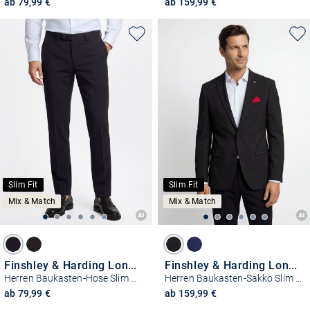
ab 79,99 €
ab 159,99 €
Slim Fit
Slim Fit
Mix & Match
Mix & Match
Finshley & Harding London
Finshley & Harding London
Herren Baukasten-Hose Slim Fit - Hoxdon
Herren Baukasten-Sakko Slim Fit
ab 79,99 €
ab 159,99 €