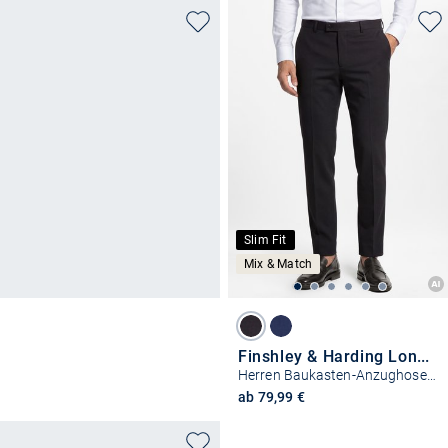
Slim Fit
Mix & Match
Finshley & Harding London
Herren Baukasten-Anzughose Slim Fit
ab 79,99 €