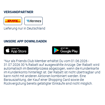
VERSANDPARTNER
Lieferung nur in Deutschland
UNSERE APP DOWNLOADEN
¹Nur als Friends Club Member erhältst Du vom 01.06.2026 -
31.07.2026 30 % Rabatt auf ausgewählte Anzüge. Der Rabatt wird
automatisch im Bestellprozess abgezogen, wenn die Kundenkarte
im Kundenkonto hinterlegt ist. Der Rabatt ist nicht übertragbar und
kann nicht mit anderen Aktionen kombiniert werden. Eine
Barauszahlung, der Kauf einer Shopping Card sowie die
Rückvergütung bereits getätigter Einkäufe sind nicht möglich.