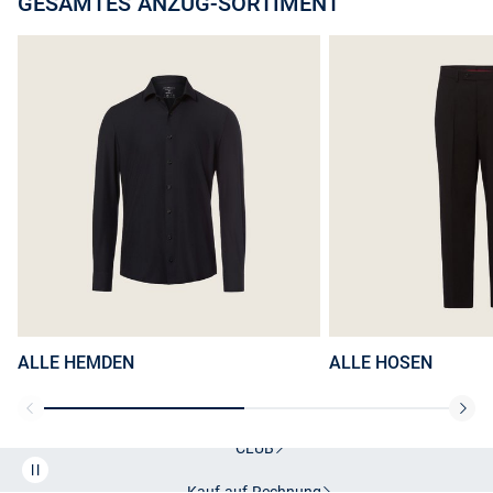
GESAMTES ANZUG-SORTIMENT
ALLE HEMDEN
ALLE HOSEN
Kostenlose Lieferung und Retoure mit unserem Friends
CLUB
Kauf auf
Rechnung