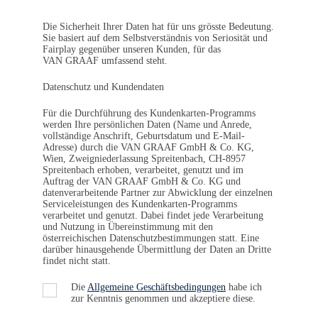
Die Sicherheit Ihrer Daten hat für uns grösste Bedeutung.
Sie basiert auf dem Selbstverständnis von Seriosität und
Fairplay gegenüber unseren Kunden, für das
VAN GRAAF
umfassend steht.
Datenschutz und Kundendaten
Für die Durchführung des Kundenkarten-Programms
werden Ihre persönlichen Daten (Name und Anrede,
vollständige Anschrift, Geburtsdatum und E-Mail-
Adresse) durch die
VAN GRAAF
GmbH & Co. KG,
Wien, Zweigniederlassung Spreitenbach, CH-8957
Spreitenbach erhoben, verarbeitet, genutzt und im
Auftrag der
VAN GRAAF
GmbH & Co. KG und
datenverarbeitende Partner zur Abwicklung der einzelnen
Serviceleistungen des Kundenkarten-Programms
verarbeitet und genutzt. Dabei findet jede Verarbeitung
und Nutzung in Übereinstimmung mit den
österreichischen Datenschutzbestimmungen statt. Eine
darüber hinausgehende Übermittlung der Daten an Dritte
findet nicht statt.
Die
Allgemeine Geschäftsbedingungen
habe ich
zur Kenntnis genommen und akzeptiere diese.