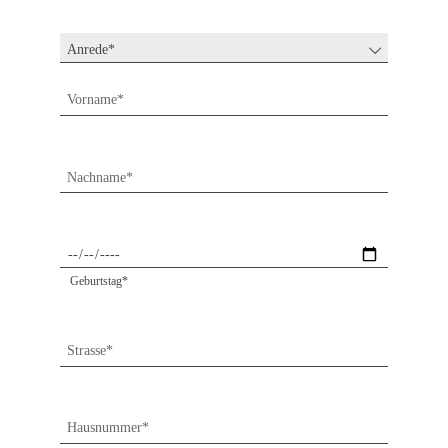
Vorname*
Nachname*
Geburtstag*
Strasse*
Hausnummer*