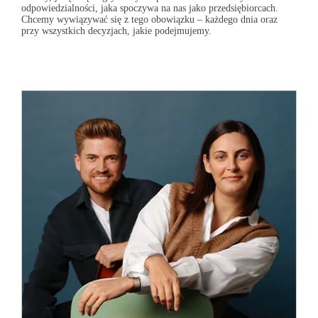
odpowiedzialności, jaka spoczywa na nas jako przedsiębiorcach.
Chcemy wywiązywać się z tego obowiązku – każdego dnia oraz
przy wszystkich decyzjach, jakie podejmujemy.