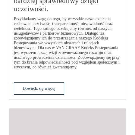
bardziej sprawiedliwy dzięki
uczciwości.
Przykładamy wagę do tego, by wszystkie nasze działania
cechowała uczciwość, transparentność, niezawodność oraz
rzetelność. Tego samego oczekujemy również od naszych
usługodawców i partnerów biznesowych. Dlatego też
zobowiązujemy ich do przestrzegania naszego Kodeksu
Postępowania we wszystkich obszarach i relacjach
biznesowych. Dla nas w
VAN GRAAF
Kodeks Postępowania
jest wyrazem naszej wizji zrównoważonego rozwoju oraz
uczciwego prowadzenia działalności. Zobowiązujemy się przy
tym do brania odpowiedzialności pod względem społecznym i
etycznym, co również gwarantujemy.
Dowiedz się więcej