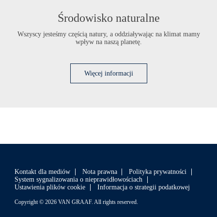
Środowisko naturalne
Wszyscy jesteśmy częścią natury, a oddziaływając na klimat mamy
wpływ na naszą planetę.
Więcej informacji
Kontakt dla mediów
Nota prawna
Polityka prywatności
System sygnalizowania o nieprawidłowościach
Ustawienia plików cookie
Informacja o strategii podatkowej
Copyright © 2026 VAN GRAAF. All rights reserved.