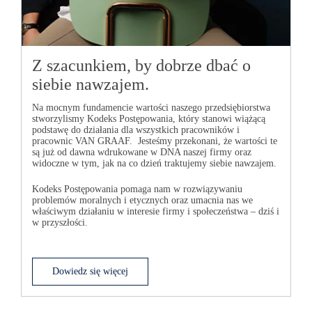
Z szacunkiem, by dobrze dbać o
siebie nawzajem.
Na mocnym fundamencie wartości naszego przedsiębiorstwa
stworzylismy Kodeks Postępowania, który stanowi wiążącą
podstawę do działania dla wszystkich pracowników i
pracownic
VAN GRAAF
. Jesteśmy przekonani, że wartości te
są już od dawna wdrukowane w DNA naszej firmy oraz
widoczne w tym, jak na co dzień traktujemy siebie nawzajem.
Kodeks Postępowania pomaga nam w rozwiązywaniu
problemów moralnych i etycznych oraz umacnia nas we
właściwym działaniu w interesie firmy i społeczeństwa – dziś i
w przyszłości.
Dowiedz się więcej