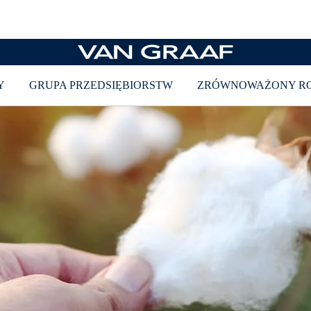
Zrównoważone marki
Y
GRUPA PRZEDSIĘBIORSTW
ZRÓWNOWAŻONY R