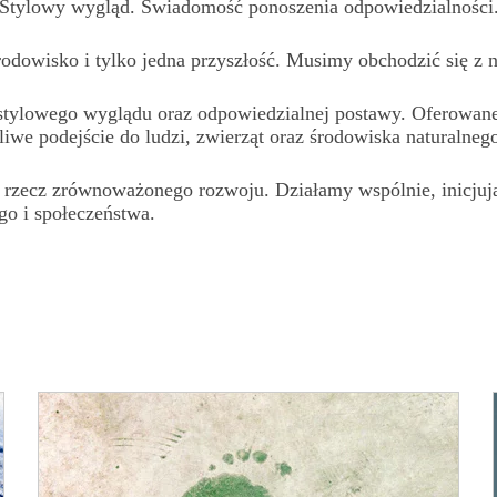
Stylowy wygląd. Świadomość ponoszenia odpowiedzialności
 środowisko
i tylko
jedna przyszłość. Musimy obchodzić
się z 
 stylowego wyglądu oraz odpowiedzialnej postawy. Oferowane
iwe podejście do ludzi, zwierząt oraz środowiska naturalnego
 rzecz
zrównoważonego rozwoju. Działamy wspólnie, inicju
ego
i społeczeństwa.