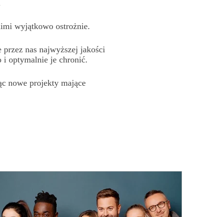
.
nimi
wyjątkowo ostrożnie.
 przez nas najwyższej jakości
 i optymalnie je chronić.
jąc
nowe projekty
mające