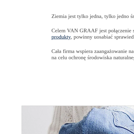
Ziemia jest tylko jedna, tylko jedno
Celem
VAN GRAAF
jest połączenie
produkty
, powinny uosabiać sprawiedl
Cała firma wspiera zaangażowanie
na
na celu ochronę
środowiska naturaln