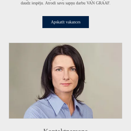
daudz iespēju. Atrodi savu sapņu darbu
VAN GRAAF
.
Apskatīt vakances