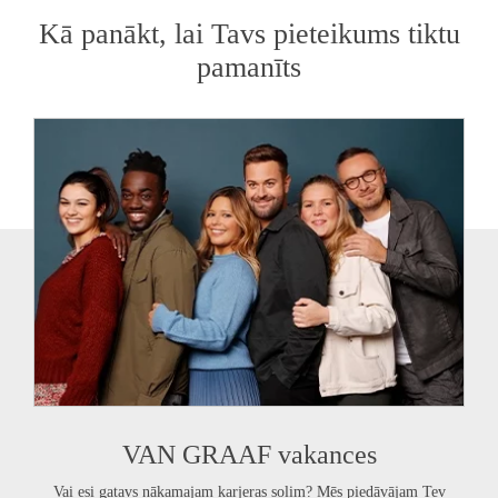
Kā panākt, lai Tavs pieteikums tiktu
pamanīts
VAN GRAAF
vakances
Vai esi gatavs nākamajam karjeras solim? Mēs piedāvājam Tev