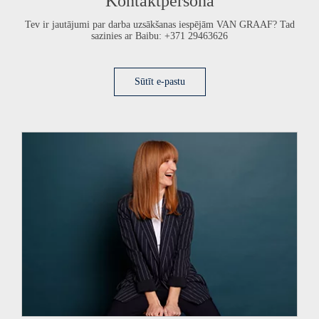
Kontaktpersona
Tev ir jautājumi par darba uzsākšanas iespējām
VAN GRAAF
? Tad
sazinies ar Baibu: +371 29463626
Sūtīt e-pastu