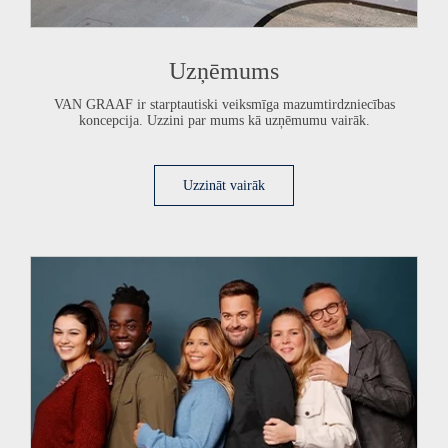
Uzņēmums
VAN GRAAF
ir starptautiski veiksmīga mazumtirdzniecības
koncepcija. Uzzini par mums kā uzņēmumu vairāk.
Uzzināt vairāk