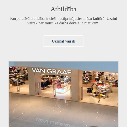
Atbildība
Korporatīvā atbildība ir cieši nostiprinājusies mūsu kultūrā. Uzzini
vairāk par mūsu kā darba devēja iniciatīvām.
Uzzināt vairāk