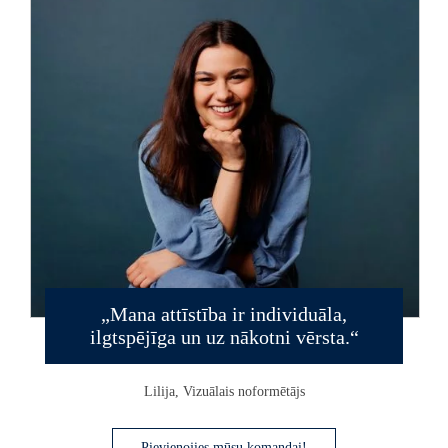
Mana attīstība ir individuāla,
ilgtspējīga un uz nākotni vērsta.
Lilija, Vizuālais noformētājs
Pievienojies mūsu komandai!