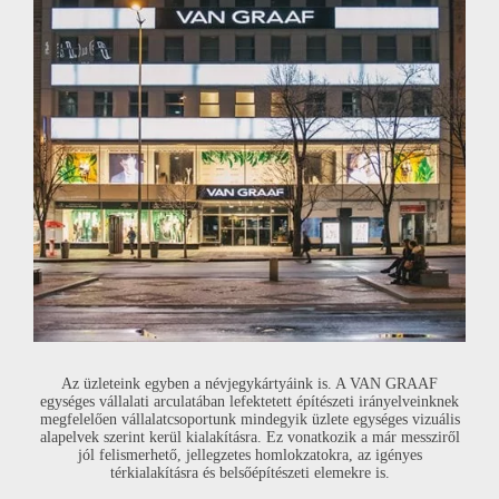
Az üzleteink egyben a névjegykártyáink is. A
VAN GRAAF
egységes vállalati arculatában lefektetett építészeti irányelveinknek
megfelelően vállalatcsoportunk mindegyik üzlete egységes vizuális
alapelvek szerint kerül kialakításra. Ez vonatkozik a már messziről
jól felismerhető, jellegzetes homlokzatokra, az igényes
térkialakításra és belsőépítészeti elemekre is.