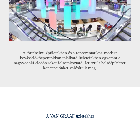
A történelmi épületekben és a reprezentatívan modern
bevásárlóközpontokban található üzleteinkben egyaránt a
nagyvonalú eladótereket felsorakoztató, letisztult belsőépítészeti
koncepciónkat valósítjuk meg.
A
VAN GRAAF
üzletekhez