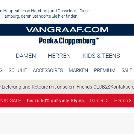
n Hauptsitzen in Hamburg und Düsseldorf. Dieser
 Hamburg, deren Standorte Sie
hier
finden.
DAMEN
HERREN
KIDS & TEENS
G
SCHUHE
ACCESSOIRES
MARKEN
PREMIUM
SALE
 Lieferung und Retoure mit unserem Friends CLUB
Kontaktier
INAL SALE
bis zu 50% auf viele Styles
Damen
Herren