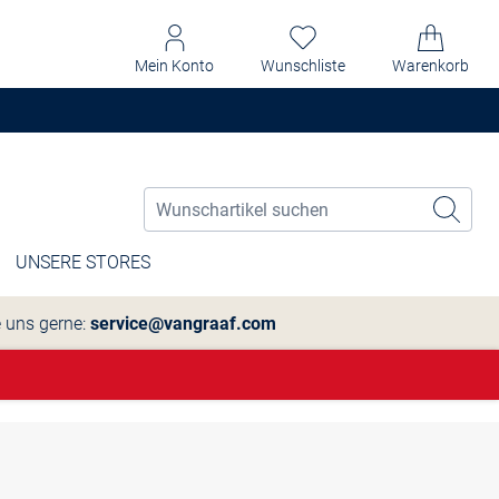
Mein Konto
Wunschliste
Warenkorb
UNSERE STORES
e uns gerne:
service@vangraaf.com