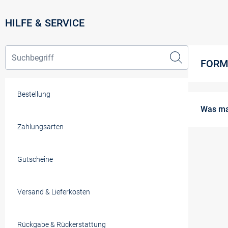
HILFE & SERVICE
FORM
Bestellung
Was ma
Zahlungsarten
Sollte b
Dich, da
schnells
Gutscheine
Verlustf
Versand & Lieferkosten
Rückgabe & Rückerstattung