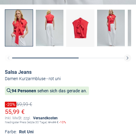
Salsa Jeans
Damen Kurzarmbluse
- rot uni
94 Personen
sehen sich das gerade an.
69,99 €
Preis reduziert um
-20%
Alter Preis
Ermäßigter Preis
55,99 €
Inkl. MwSt. zzgl.
Versandkosten
Niedrigster Preis (letzte 30 Tage):
61,99
€
-10%
Farbe:
Rot Uni