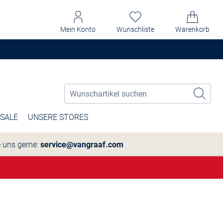
Mein Konto
Wunschliste
Warenkorb
SALE
UNSERE STORES
e uns gerne:
service@vangraaf.com