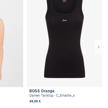
BOSS Orange
Damen Tanktop - C_Ematite_s
49,99 €