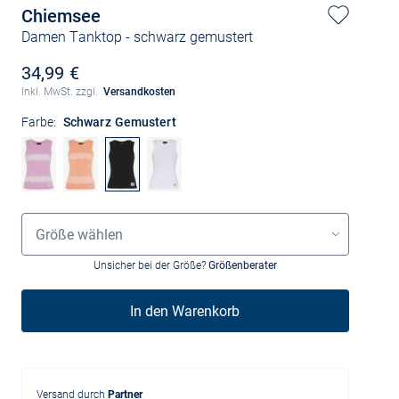
Chiemsee
Damen Tanktop
- schwarz gemustert
34,99 €
Inkl. MwSt. zzgl.
Versandkosten
Farbe:
Schwarz Gemustert
Größenauswahl
Größe wählen
Unsicher bei der Größe?
Größenberater
In den Warenkorb
Versand durch
Partner