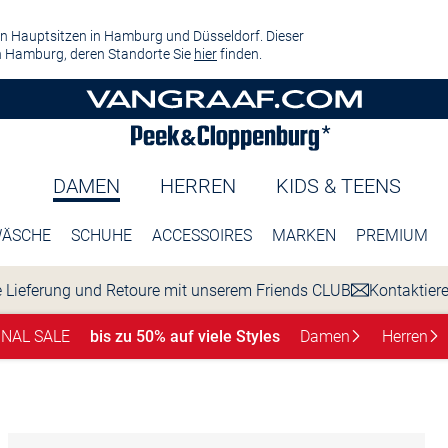
n Hauptsitzen in Hamburg und Düsseldorf. Dieser
 Hamburg, deren Standorte Sie
hier
finden.
DAMEN
HERREN
KIDS & TEENS
ÄSCHE
SCHUHE
ACCESSOIRES
MARKEN
PREMIUM
 Lieferung und Retoure mit unserem Friends CLUB
Kontaktier
INAL SALE
bis zu 50% auf viele Styles
Damen
Herren