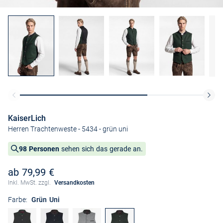
KaiserLich
Herren Trachtenweste - 5434
- grün uni
98 Personen
sehen sich das gerade an.
ab 79,99 €
Inkl. MwSt. zzgl.
Versandkosten
Farbe:
Grün Uni