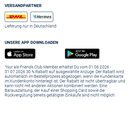
VERSANDPARTNER
Lieferung nur in Deutschland
UNSERE APP DOWNLOADEN
¹Nur als Friends Club Member erhältst Du vom 01.06.2026 -
31.07.2026 30 % Rabatt auf ausgewählte Anzüge. Der Rabatt wird
automatisch im Bestellprozess abgezogen, wenn die Kundenkarte
im Kundenkonto hinterlegt ist. Der Rabatt ist nicht übertragbar und
kann nicht mit anderen Aktionen kombiniert werden. Eine
Barauszahlung, der Kauf einer Shopping Card sowie die
Rückvergütung bereits getätigter Einkäufe sind nicht möglich.