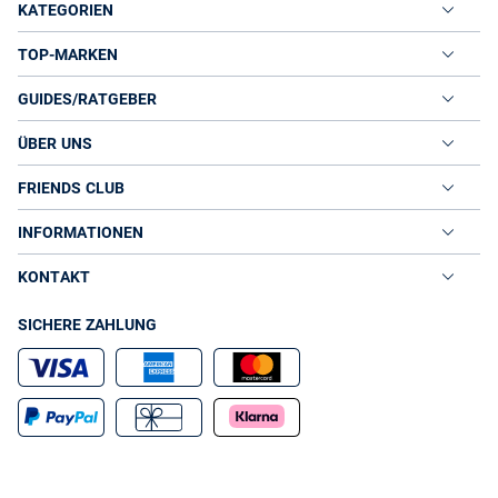
KATEGORIEN
TOP-MARKEN
GUIDES/RATGEBER
ÜBER UNS
FRIENDS CLUB
INFORMATIONEN
KONTAKT
SICHERE ZAHLUNG