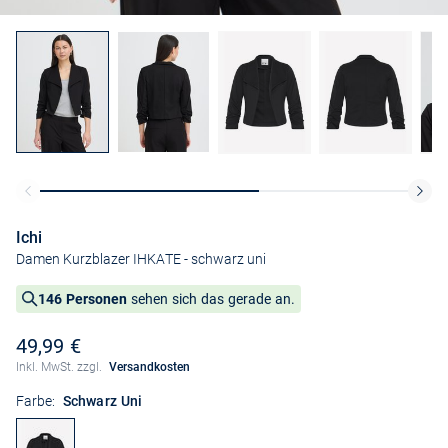
Ichi
Damen Kurzblazer IHKATE
- schwarz uni
146 Personen
sehen sich das gerade an.
49,99 €
Inkl. MwSt. zzgl.
Versandkosten
Farbe:
Schwarz Uni