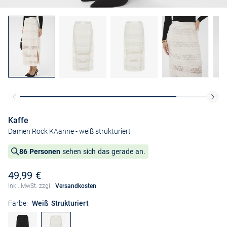
Kaffe
Damen Rock KAanne
- weiß strukturiert
86 Personen
sehen sich das gerade an.
49,99 €
Inkl. MwSt. zzgl.
Versandkosten
Farbe:
Weiß Strukturiert