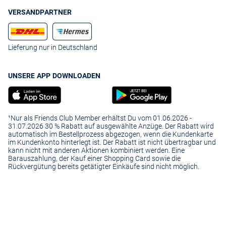
VERSANDPARTNER
Lieferung nur in Deutschland
UNSERE APP DOWNLOADEN
¹Nur als Friends Club Member erhältst Du vom 01.06.2026 -
31.07.2026 30 % Rabatt auf ausgewählte Anzüge. Der Rabatt wird
automatisch im Bestellprozess abgezogen, wenn die Kundenkarte
im Kundenkonto hinterlegt ist. Der Rabatt ist nicht übertragbar und
kann nicht mit anderen Aktionen kombiniert werden. Eine
Barauszahlung, der Kauf einer Shopping Card sowie die
Rückvergütung bereits getätigter Einkäufe sind nicht möglich.