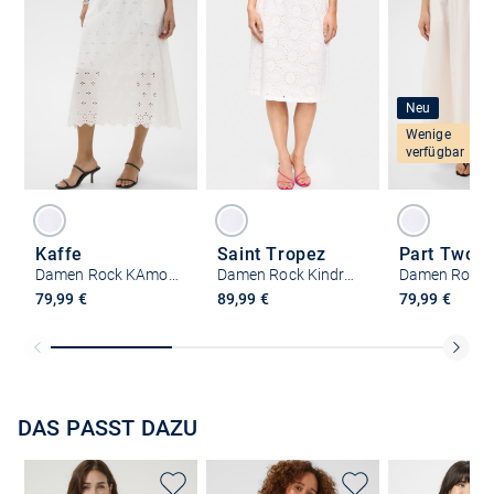
Neu
Wenige
verfügbar
Kaffe
Saint Tropez
Part Two
Damen Rock KAmolly
Damen Rock KindraSZ
79,99 €
89,99 €
79,99 €
DAS PASST DAZU