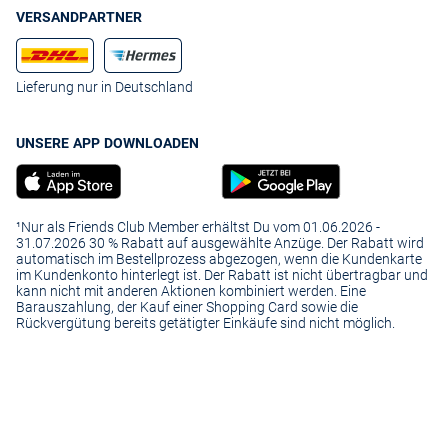
VERSANDPARTNER
Lieferung nur in Deutschland
UNSERE APP DOWNLOADEN
¹Nur als Friends Club Member erhältst Du vom 01.06.2026 -
31.07.2026 30 % Rabatt auf ausgewählte Anzüge. Der Rabatt wird
automatisch im Bestellprozess abgezogen, wenn die Kundenkarte
im Kundenkonto hinterlegt ist. Der Rabatt ist nicht übertragbar und
kann nicht mit anderen Aktionen kombiniert werden. Eine
Barauszahlung, der Kauf einer Shopping Card sowie die
Rückvergütung bereits getätigter Einkäufe sind nicht möglich.