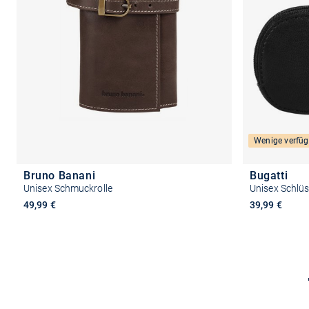
Wenige verfüg
Bruno Banani
Bugatti
Unisex Schmuckrolle
Unisex Schlü
49,99 €
39,99 €
In den Warenkorb