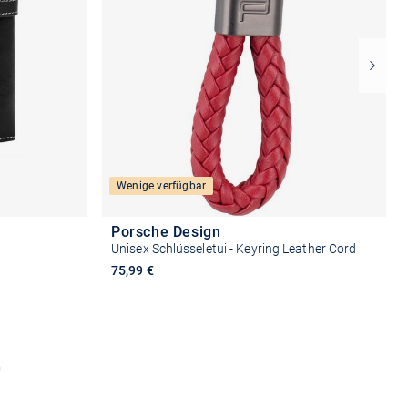
Wenige verfügbar
Porsche Design
Unisex Schlüsseletui - Keyring Leather Cord
75,99 €
b
In den Warenkorb