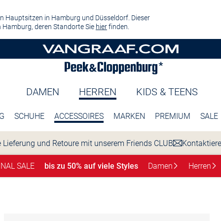
n Hauptsitzen in Hamburg und Düsseldorf. Dieser
 Hamburg, deren Standorte Sie
hier
finden.
DAMEN
HERREN
KIDS & TEENS
G
SCHUHE
ACCESSOIRES
MARKEN
PREMIUM
SALE
 Lieferung und Retoure mit unserem Friends CLUB
Kontaktier
INAL SALE
bis zu 50% auf viele Styles
Damen
Herren