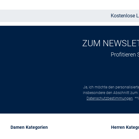
Kostenlose L
ZUM NEWSLE
Profitieren
Ja, ich möchte den personalisier
insbesondere den Abschnitt zum p
Datenschutzbestimmungen
. *
Damen Kategorien
Herren Kateg