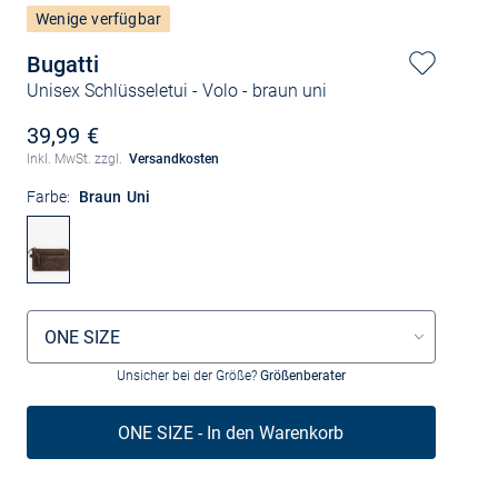
Wenige verfügbar
Bugatti
Unisex Schlüsseletui - Volo
- braun uni
39,99 €
Inkl. MwSt. zzgl.
Versandkosten
Farbe:
Braun Uni
Größenauswahl
ONE SIZE
Unsicher bei der Größe?
Größenberater
ONE SIZE - In den Warenkorb