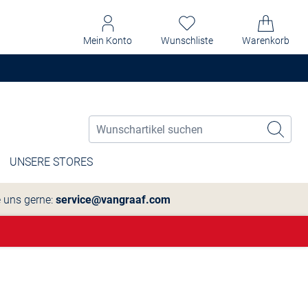
Mein Konto
Wunschliste
Warenkorb
UNSERE STORES
e uns gerne:
service@vangraaf.com