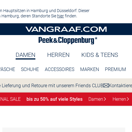
n Hauptsitzen in Hamburg und Düsseldorf. Dieser
 Hamburg, deren Standorte Sie
hier
finden.
DAMEN
HERREN
KIDS & TEENS
ÄSCHE
SCHUHE
ACCESSOIRES
MARKEN
PREMIUM
 Lieferung und Retoure mit unserem Friends CLUB
Kontaktier
INAL SALE
bis zu 50% auf viele Styles
Damen
Herren