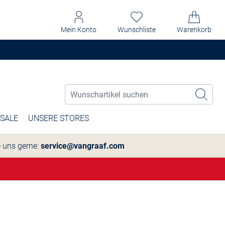
Mein Konto
Wunschliste
Warenkorb
SALE
UNSERE STORES
e uns gerne:
service@vangraaf.com