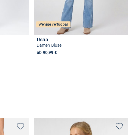
Wenige verfügbar
Usha
Damen Bluse
ab 90,99 €
n
Größe auswählen