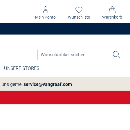
Mein Konto
Wunschliste
Warenkorb
UNSERE STORES
e uns gerne:
service@vangraaf.com