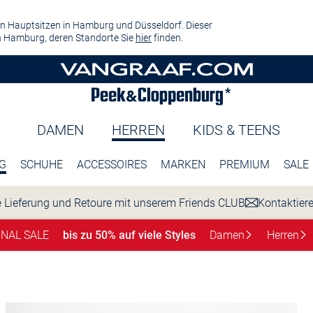
n Hauptsitzen in Hamburg und Düsseldorf. Dieser
 Hamburg, deren Standorte Sie
hier
finden.
DAMEN
HERREN
KIDS & TEENS
G
SCHUHE
ACCESSOIRES
MARKEN
PREMIUM
SALE
 Lieferung und Retoure mit unserem Friends CLUB
Kontaktier
INAL SALE
bis zu 50% auf viele Styles
Damen
Herren