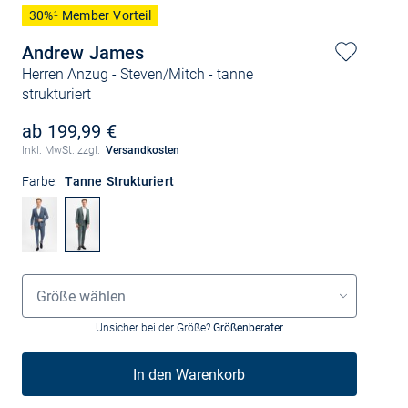
30%¹ Member Vorteil
Andrew James
Herren Anzug - Steven/Mitch
- tanne
strukturiert
ab 199,99 €
Inkl. MwSt. zzgl.
Versandkosten
Farbe:
Tanne Strukturiert
Größenauswahl
Größe wählen
Unsicher bei der Größe?
Größenberater
In den Warenkorb