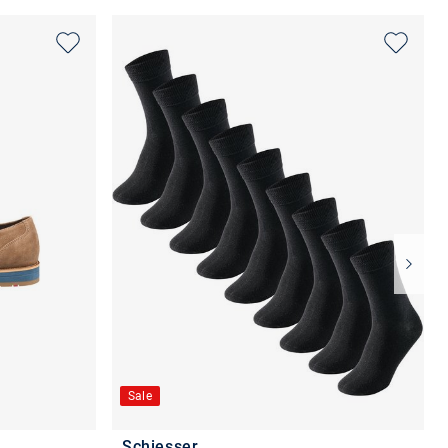
Sale
Schiesser