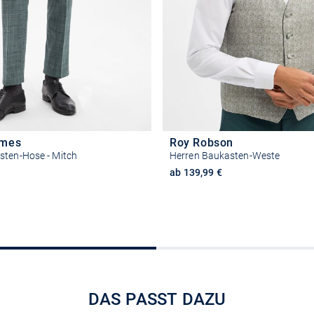
ames
Roy Robson
sten-Hose - Mitch
Herren Baukasten-Weste
ab 139,99 €
Größe auswählen
Größe auswähle
DAS PASST DAZU