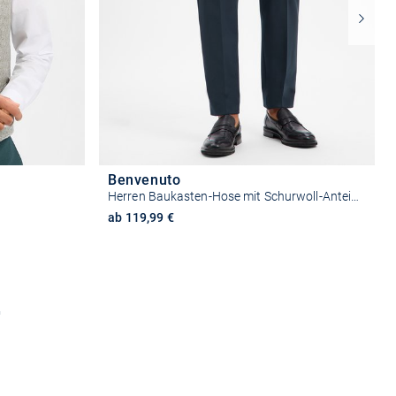
Benvenuto
Herren Baukasten-Hose mit Schurwoll-Anteil - Messina
ab 119,99 €
n
Größe auswählen