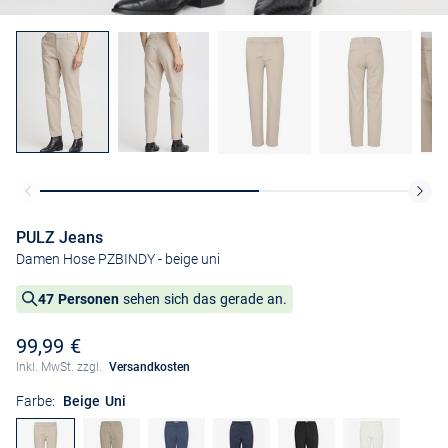
PULZ Jeans
Damen Hose PZBINDY
- beige uni
47 Personen
sehen sich das gerade an.
99,99 €
Inkl. MwSt. zzgl.
Versandkosten
Farbe:
Beige Uni