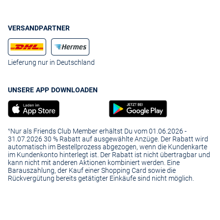
VERSANDPARTNER
Lieferung nur in Deutschland
UNSERE APP DOWNLOADEN
¹Nur als Friends Club Member erhältst Du vom 01.06.2026 -
31.07.2026 30 % Rabatt auf ausgewählte Anzüge. Der Rabatt wird
automatisch im Bestellprozess abgezogen, wenn die Kundenkarte
im Kundenkonto hinterlegt ist. Der Rabatt ist nicht übertragbar und
kann nicht mit anderen Aktionen kombiniert werden. Eine
Barauszahlung, der Kauf einer Shopping Card sowie die
Rückvergütung bereits getätigter Einkäufe sind nicht möglich.