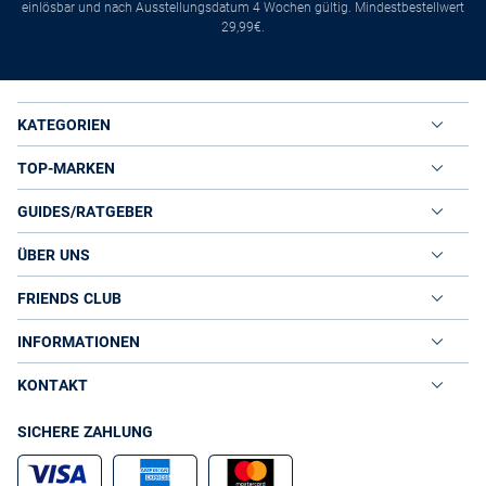
einlösbar und nach Ausstellungsdatum 4 Wochen gültig. Mindestbestellwert
29,99€.
KATEGORIEN
TOP-MARKEN
GUIDES/RATGEBER
ÜBER UNS
FRIENDS CLUB
INFORMATIONEN
KONTAKT
SICHERE ZAHLUNG