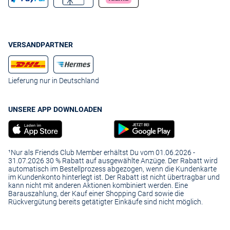
VERSANDPARTNER
Lieferung nur in Deutschland
UNSERE APP DOWNLOADEN
¹Nur als Friends Club Member erhältst Du vom 01.06.2026 -
31.07.2026 30 % Rabatt auf ausgewählte Anzüge. Der Rabatt wird
automatisch im Bestellprozess abgezogen, wenn die Kundenkarte
im Kundenkonto hinterlegt ist. Der Rabatt ist nicht übertragbar und
kann nicht mit anderen Aktionen kombiniert werden. Eine
Barauszahlung, der Kauf einer Shopping Card sowie die
Rückvergütung bereits getätigter Einkäufe sind nicht möglich.