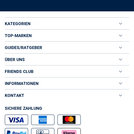
KATEGORIEN
TOP-MARKEN
GUIDES/RATGEBER
ÜBER UNS
FRIENDS CLUB
INFORMATIONEN
KONTAKT
SICHERE ZAHLUNG