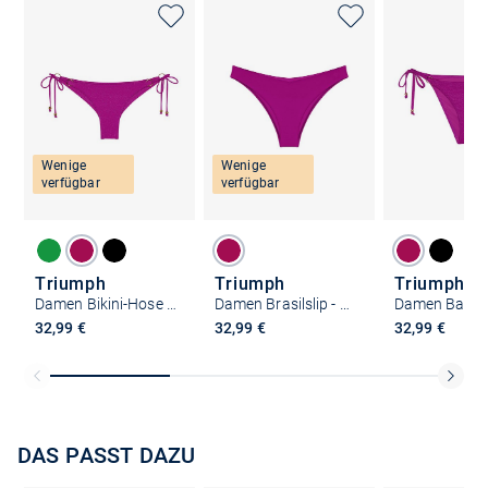
Wenige
Wenige
verfügbar
verfügbar
Triumph
Triumph
Triumph
Damen Bikini-Hose - Red Label Summer Sunset
Damen Brasilslip - Red Label Summer Twist
32,99 €
32,99 €
32,99 €
DAS PASST DAZU