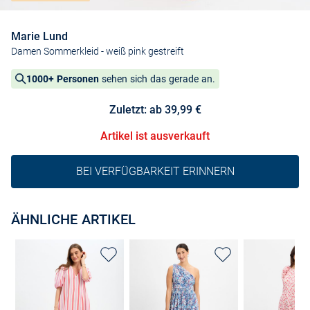
Marie Lund
Damen Sommerkleid
- weiß pink gestreift
1000+ Personen
sehen sich das gerade an.
Zuletzt: ab 39,99 €
Artikel ist ausverkauft
BEI VERFÜGBARKEIT ERINNERN
ÄHNLICHE ARTIKEL