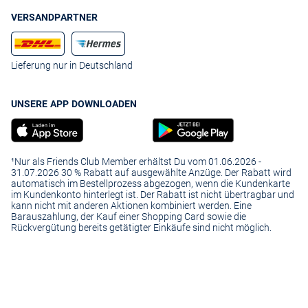
VERSANDPARTNER
Lieferung nur in Deutschland
UNSERE APP DOWNLOADEN
¹Nur als Friends Club Member erhältst Du vom 01.06.2026 -
31.07.2026 30 % Rabatt auf ausgewählte Anzüge. Der Rabatt wird
automatisch im Bestellprozess abgezogen, wenn die Kundenkarte
im Kundenkonto hinterlegt ist. Der Rabatt ist nicht übertragbar und
kann nicht mit anderen Aktionen kombiniert werden. Eine
Barauszahlung, der Kauf einer Shopping Card sowie die
Rückvergütung bereits getätigter Einkäufe sind nicht möglich.