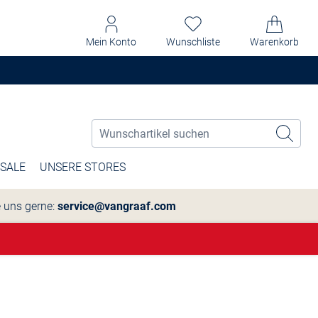
Mein Konto
Wunschliste
Warenkorb
SALE
UNSERE STORES
e uns gerne:
service@vangraaf.com