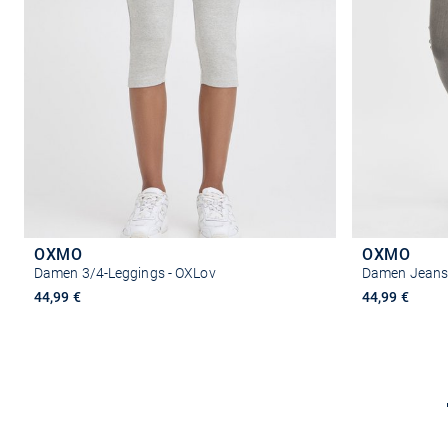
OXMO
OXMO
Damen 3/4-Leggings - OXLov
Damen Jeansl
44,99 €
44,99 €
Größe auswählen