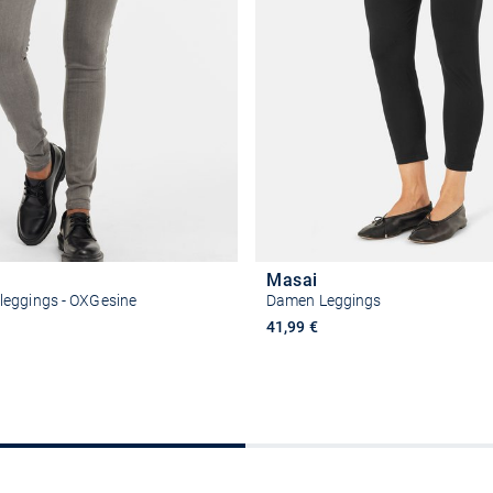
Masai
eggings - OXGesine
Damen Leggings
41,99 €
Größe auswählen
Größe auswähle