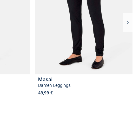
Masai
Damen Leggings
49,99 €
n
Größe auswählen