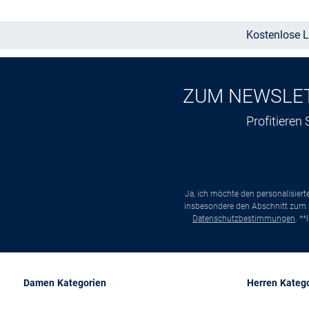
Kostenlose L
ZUM NEWSLE
Profitieren
Ja, ich möchte den personalisier
insbesondere den Abschnitt zum p
Datenschutzbestimmungen
. *
Damen Kategorien
Herren Kateg