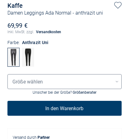
Kaffe
Damen Leggings Ada Normal
- anthrazit uni
69,99 €
Inkl. MwSt. zzgl.
Versandkosten
Farbe:
Anthrazit Uni
Größenauswahl
Größe wählen
Unsicher bei der Größe?
Größenberater
In den Warenkorb
Versand durch
Partner