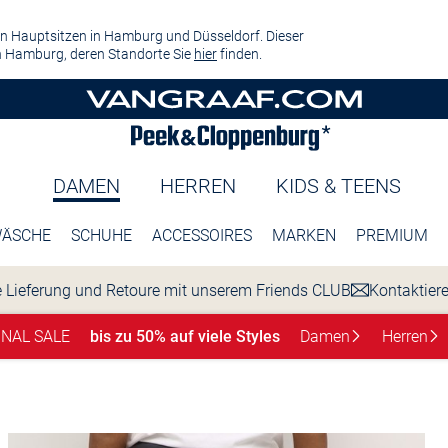
n Hauptsitzen in Hamburg und Düsseldorf. Dieser
 Hamburg, deren Standorte Sie
hier
finden.
DAMEN
HERREN
KIDS & TEENS
ÄSCHE
SCHUHE
ACCESSOIRES
MARKEN
PREMIUM
 Lieferung und Retoure mit unserem Friends CLUB
Kontaktier
INAL SALE
bis zu 50% auf viele Styles
Damen
Herren