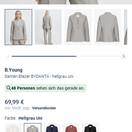
B.Young
Damen Blazer BYDANTA
- hellgrau uni
48 Personen
sehen sich das gerade an.
69,99 €
Inkl. MwSt. zzgl.
Versandkosten
Farbe:
Hellgrau Uni