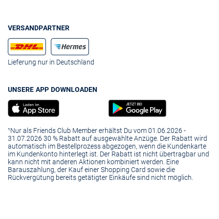
VERSANDPARTNER
Lieferung nur in Deutschland
UNSERE APP DOWNLOADEN
¹Nur als Friends Club Member erhältst Du vom 01.06.2026 -
31.07.2026 30 % Rabatt auf ausgewählte Anzüge. Der Rabatt wird
automatisch im Bestellprozess abgezogen, wenn die Kundenkarte
im Kundenkonto hinterlegt ist. Der Rabatt ist nicht übertragbar und
kann nicht mit anderen Aktionen kombiniert werden. Eine
Barauszahlung, der Kauf einer Shopping Card sowie die
Rückvergütung bereits getätigter Einkäufe sind nicht möglich.