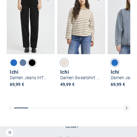
Ichi
Ichi
Ichi
Damen Jeans IHTWIGGY
Damen Sweatshirt IHITIRA
69,99 €
49,99 €
69,99 €
Kostenlose Lieferung und Retoure mit unserem Friends
CLUB