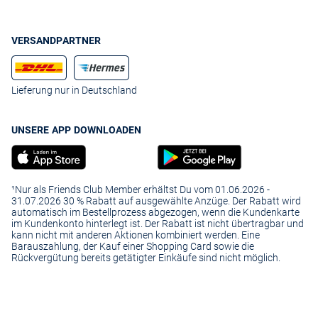
VERSANDPARTNER
Lieferung nur in Deutschland
UNSERE APP DOWNLOADEN
¹Nur als Friends Club Member erhältst Du vom 01.06.2026 -
31.07.2026 30 % Rabatt auf ausgewählte Anzüge. Der Rabatt wird
automatisch im Bestellprozess abgezogen, wenn die Kundenkarte
im Kundenkonto hinterlegt ist. Der Rabatt ist nicht übertragbar und
kann nicht mit anderen Aktionen kombiniert werden. Eine
Barauszahlung, der Kauf einer Shopping Card sowie die
Rückvergütung bereits getätigter Einkäufe sind nicht möglich.