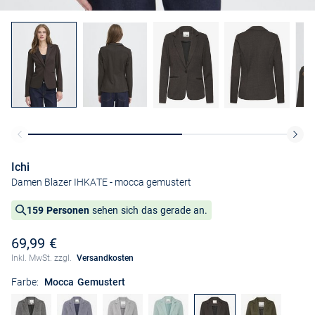
Ichi
Damen Blazer IHKATE
- mocca gemustert
159 Personen
sehen sich das gerade an.
69,99 €
Inkl. MwSt. zzgl.
Versandkosten
Farbe:
Mocca Gemustert