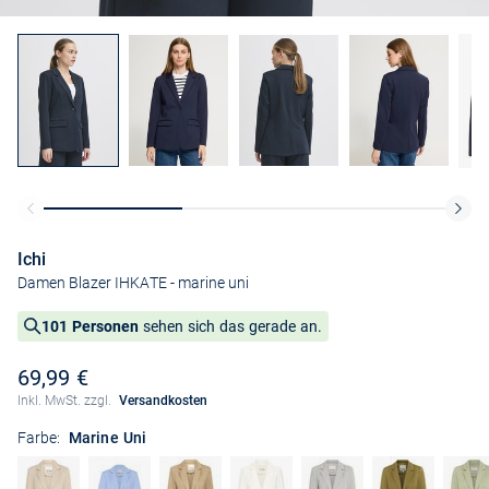
Ichi
Damen Blazer IHKATE
- marine uni
101 Personen
sehen sich das gerade an.
69,99 €
Inkl. MwSt. zzgl.
Versandkosten
Farbe:
Marine Uni