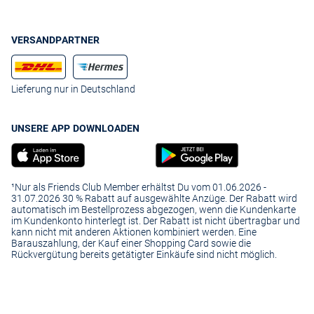
VERSANDPARTNER
Lieferung nur in Deutschland
UNSERE APP DOWNLOADEN
¹Nur als Friends Club Member erhältst Du vom 01.06.2026 -
31.07.2026 30 % Rabatt auf ausgewählte Anzüge. Der Rabatt wird
automatisch im Bestellprozess abgezogen, wenn die Kundenkarte
im Kundenkonto hinterlegt ist. Der Rabatt ist nicht übertragbar und
kann nicht mit anderen Aktionen kombiniert werden. Eine
Barauszahlung, der Kauf einer Shopping Card sowie die
Rückvergütung bereits getätigter Einkäufe sind nicht möglich.