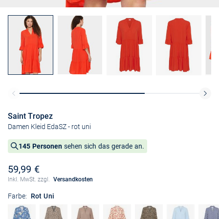
Saint Tropez
Damen Kleid EdaSZ
- rot uni
145 Personen
sehen sich das gerade an.
59,99 €
Inkl. MwSt. zzgl.
Versandkosten
Farbe:
Rot Uni