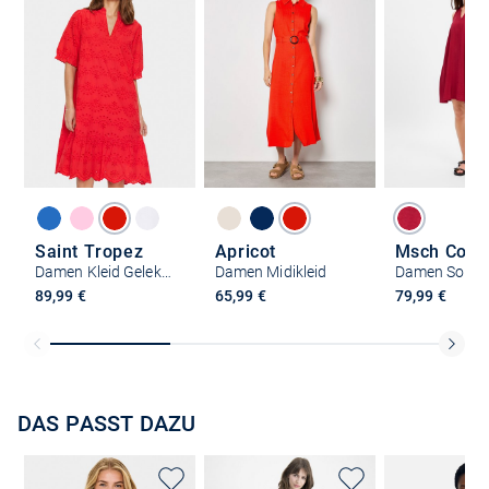
Saint Tropez
Apricot
Damen Kleid GeleksaSZ
Damen Midikleid
89,99 €
65,99 €
79,99 €
DAS PASST DAZU