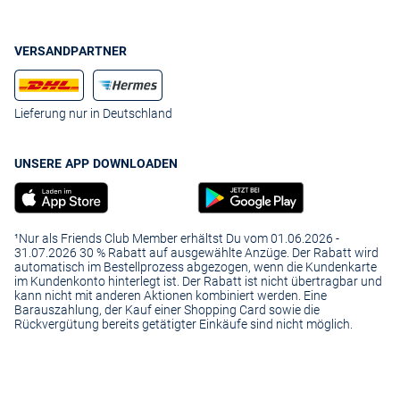
VERSANDPARTNER
Lieferung nur in Deutschland
UNSERE APP DOWNLOADEN
¹Nur als Friends Club Member erhältst Du vom 01.06.2026 -
31.07.2026 30 % Rabatt auf ausgewählte Anzüge. Der Rabatt wird
automatisch im Bestellprozess abgezogen, wenn die Kundenkarte
im Kundenkonto hinterlegt ist. Der Rabatt ist nicht übertragbar und
kann nicht mit anderen Aktionen kombiniert werden. Eine
Barauszahlung, der Kauf einer Shopping Card sowie die
Rückvergütung bereits getätigter Einkäufe sind nicht möglich.