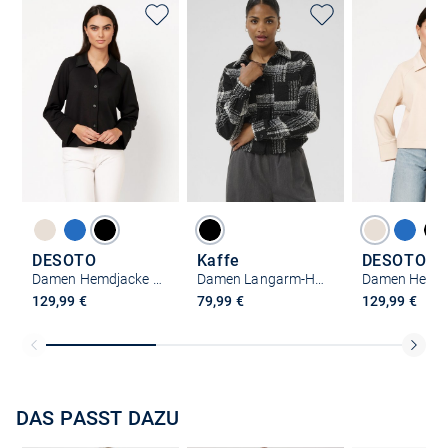
DESOTO
Kaffe
DESOTO
Damen Hemdjacke - Sina
Damen Langarm-Hemd KAlily
129,99 €
79,99 €
129,99 €
DAS PASST DAZU