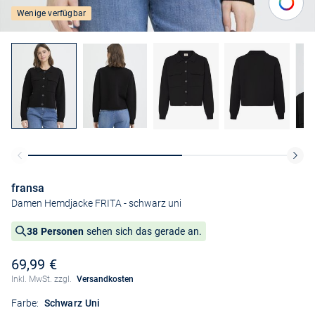
Wenige verfügbar
fransa
Damen Hemdjacke FRITA
- schwarz uni
38 Personen
sehen sich das gerade an.
69,99 €
Inkl. MwSt. zzgl.
Versandkosten
Farbe:
Schwarz Uni