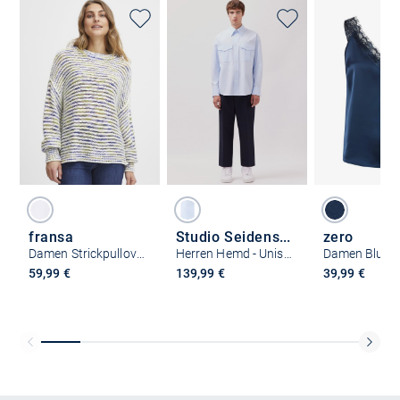
fransa
Studio Seidensticker
zero
Damen Strickpullover FRLEA
Herren Hemd - Unisex - Regular Fit
Damen Bluse
59,99 €
139,99 €
39,99 €