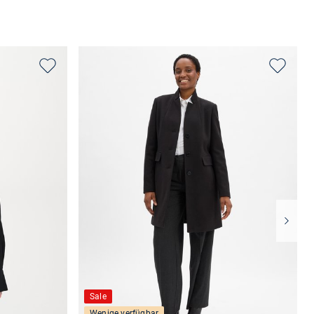
Sale
Wenige verfügbar