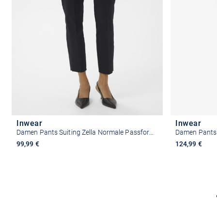
Inwear
Inwear
Damen Pants Suiting Zella Normale Passform
99,99 €
124,99 €
Größe auswählen