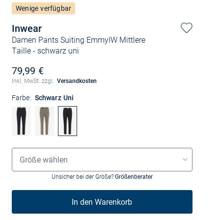
Wenige verfügbar
Inwear
Damen Pants Suiting EmmyIW Mittlere
Taille
- schwarz uni
79,99 €
Inkl. MwSt. zzgl.
Versandkosten
Farbe:
Schwarz Uni
Größenauswahl
Größe wählen
Unsicher bei der Größe?
Größenberater
In den Warenkorb