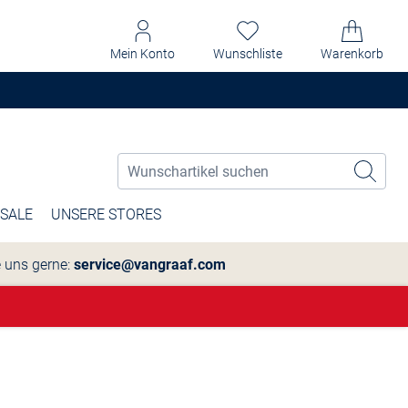
Mein Konto
Wunschliste
Warenkorb
SALE
UNSERE STORES
e uns gerne:
service@vangraaf.com