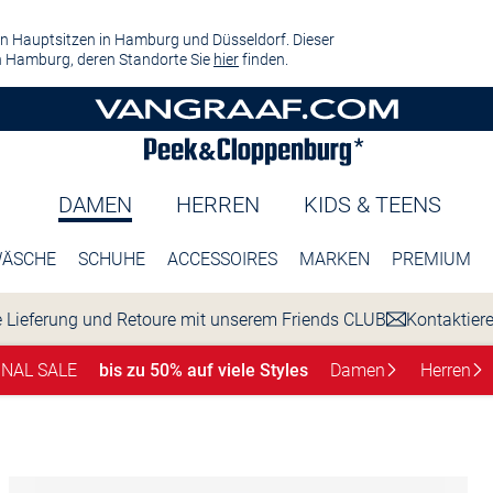
n Hauptsitzen in Hamburg und Düsseldorf. Dieser
 Hamburg, deren Standorte Sie
hier
finden.
DAMEN
HERREN
KIDS & TEENS
ÄSCHE
SCHUHE
ACCESSOIRES
MARKEN
PREMIUM
 Lieferung und Retoure mit unserem Friends CLUB
Kontaktier
INAL SALE
bis zu 50% auf viele Styles
Damen
Herren