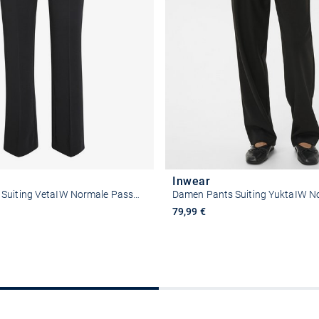
Inwear
Damen Pants Suiting VetaIW Normale Passform
79,99 €
Größe auswählen
Größe auswähle