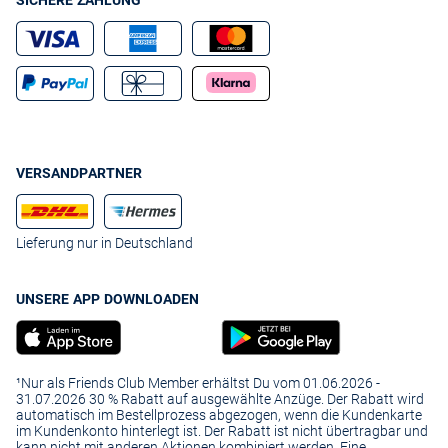
SICHERE ZAHLUNG
VERSANDPARTNER
Lieferung nur in Deutschland
UNSERE APP DOWNLOADEN
¹Nur als Friends Club Member erhältst Du vom 01.06.2026 -
31.07.2026 30 % Rabatt auf ausgewählte Anzüge. Der Rabatt wird
automatisch im Bestellprozess abgezogen, wenn die Kundenkarte
im Kundenkonto hinterlegt ist. Der Rabatt ist nicht übertragbar und
kann nicht mit anderen Aktionen kombiniert werden. Eine