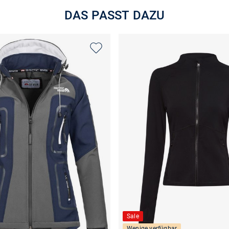
DAS PASST DAZU
Sale
Wenige verfügbar