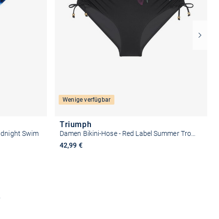
Wenige verfügbar
Triumph
idnight Swim
Damen Bikini-Hose - Red Label Summer Tropics
42,99 €
n
Größe auswählen