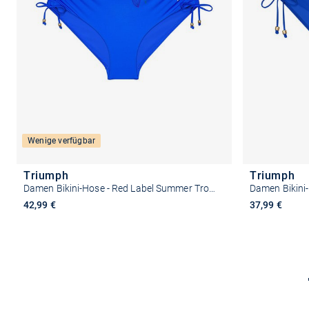
Wenige verfügbar
Triumph
Triumph
Damen Bikini-Hose - Red Label Summer Tropics
Damen Bikini
42,99 €
37,99 €
Größe auswählen