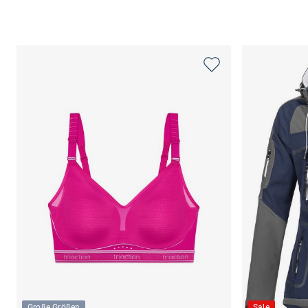
Große Größen
Sale