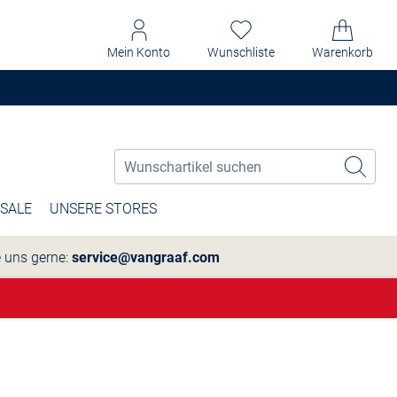
Mein Konto
Wunschliste
Warenkorb
SALE
UNSERE STORES
e uns gerne:
service@vangraaf.com