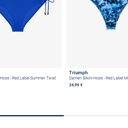
Triumph
-Hose - Red Label Summer Twist
Damen Bikini-Hose - Red Label M
24,99 €
Größe auswählen
Größe auswähle