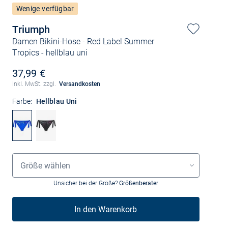
Wenige verfügbar
Triumph
Damen Bikini-Hose - Red Label Summer
Tropics
- hellblau uni
37,99 €
Inkl. MwSt. zzgl.
Versandkosten
Farbe:
Hellblau Uni
Größenauswahl
Größe wählen
Unsicher bei der Größe?
Größenberater
In den Warenkorb