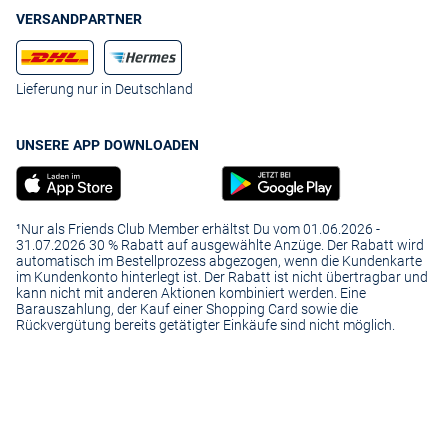
VERSANDPARTNER
Lieferung nur in Deutschland
UNSERE APP DOWNLOADEN
¹Nur als Friends Club Member erhältst Du vom 01.06.2026 -
31.07.2026 30 % Rabatt auf ausgewählte Anzüge. Der Rabatt wird
automatisch im Bestellprozess abgezogen, wenn die Kundenkarte
im Kundenkonto hinterlegt ist. Der Rabatt ist nicht übertragbar und
kann nicht mit anderen Aktionen kombiniert werden. Eine
Barauszahlung, der Kauf einer Shopping Card sowie die
Rückvergütung bereits getätigter Einkäufe sind nicht möglich.