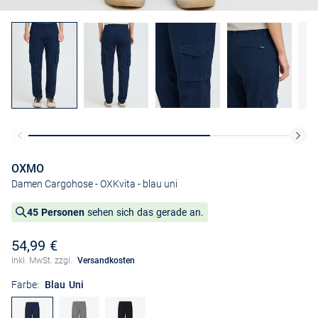
OXMO
Damen Cargohose - OXKvita
- blau uni
45 Personen
sehen sich das gerade an.
54,99 €
Inkl. MwSt. zzgl.
Versandkosten
Farbe:
Blau Uni