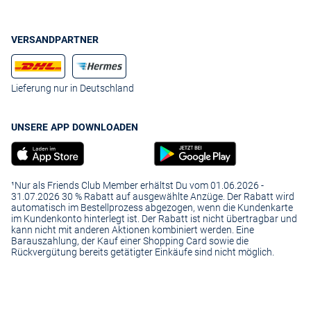
VERSANDPARTNER
Lieferung nur in Deutschland
UNSERE APP DOWNLOADEN
¹Nur als Friends Club Member erhältst Du vom 01.06.2026 -
31.07.2026 30 % Rabatt auf ausgewählte Anzüge. Der Rabatt wird
automatisch im Bestellprozess abgezogen, wenn die Kundenkarte
im Kundenkonto hinterlegt ist. Der Rabatt ist nicht übertragbar und
kann nicht mit anderen Aktionen kombiniert werden. Eine
Barauszahlung, der Kauf einer Shopping Card sowie die
Rückvergütung bereits getätigter Einkäufe sind nicht möglich.