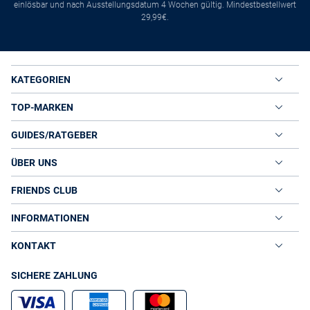
einlösbar und nach Ausstellungsdatum 4 Wochen gültig. Mindestbestellwert
29,99€.
KATEGORIEN
TOP-MARKEN
GUIDES/RATGEBER
ÜBER UNS
FRIENDS CLUB
INFORMATIONEN
KONTAKT
SICHERE ZAHLUNG