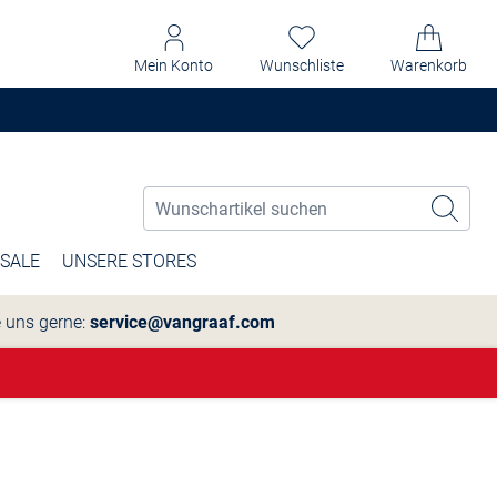
Mein Konto
Wunschliste
Warenkorb
SALE
UNSERE STORES
e uns gerne:
service@vangraaf.com