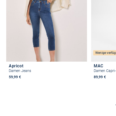
Wenige verfüg
Apricot
MAC
Damen Jeans
Damen Capri-
59,99 €
89,99 €
Größe auswählen