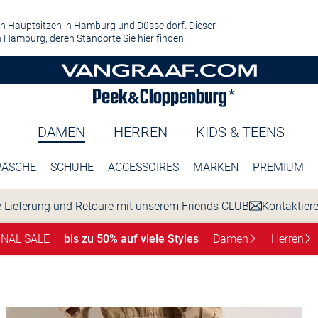
n Hauptsitzen in Hamburg und Düsseldorf. Dieser
 Hamburg, deren Standorte Sie
hier
finden.
DAMEN
HERREN
KIDS & TEENS
ÄSCHE
SCHUHE
ACCESSOIRES
MARKEN
PREMIUM
 Lieferung und Retoure mit unserem Friends CLUB
Kontaktier
INAL SALE
bis zu 50% auf viele Styles
Damen
Herren