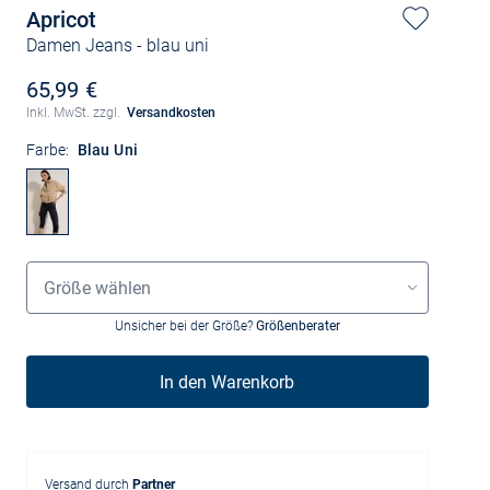
Apricot
Damen Jeans
- blau uni
65,99 €
Inkl. MwSt. zzgl.
Versandkosten
Farbe:
Blau Uni
Größenauswahl
Größe wählen
Unsicher bei der Größe?
Größenberater
In den Warenkorb
Versand durch
Partner