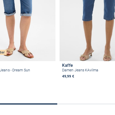
bar
Kaffe
Jeans - Dream Sun
Damen Jeans KAvilma
49,99 €
Größe auswählen
Größe auswähle