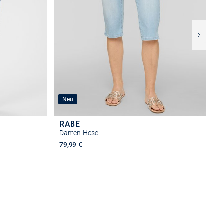
Neu
RABE
Damen Hose
79,99 €
n
Größe auswählen