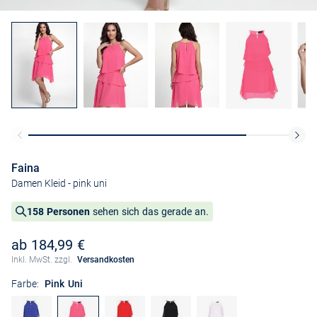
Faina
Damen Kleid
- pink uni
158 Personen
sehen sich das gerade an.
ab 184,99 €
Inkl. MwSt. zzgl.
Versandkosten
Farbe:
Pink Uni