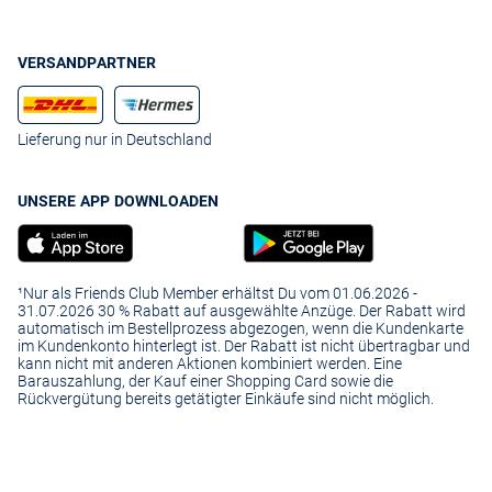
VERSANDPARTNER
Lieferung nur in Deutschland
UNSERE APP DOWNLOADEN
¹Nur als Friends Club Member erhältst Du vom 01.06.2026 -
31.07.2026 30 % Rabatt auf ausgewählte Anzüge. Der Rabatt wird
automatisch im Bestellprozess abgezogen, wenn die Kundenkarte
im Kundenkonto hinterlegt ist. Der Rabatt ist nicht übertragbar und
kann nicht mit anderen Aktionen kombiniert werden. Eine
Barauszahlung, der Kauf einer Shopping Card sowie die
Rückvergütung bereits getätigter Einkäufe sind nicht möglich.