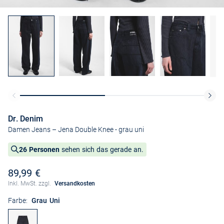
Dr. Denim
Damen Jeans – Jena Double Knee
- grau uni
26 Personen
sehen sich das gerade an.
89,99 €
Inkl. MwSt. zzgl.
Versandkosten
Farbe:
Grau Uni