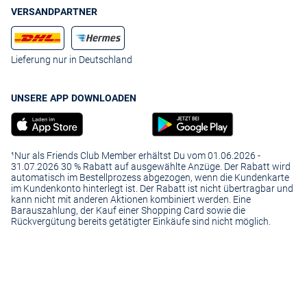
VERSANDPARTNER
Lieferung nur in Deutschland
UNSERE APP DOWNLOADEN
¹Nur als Friends Club Member erhältst Du vom 01.06.2026 -
31.07.2026 30 % Rabatt auf ausgewählte Anzüge. Der Rabatt wird
automatisch im Bestellprozess abgezogen, wenn die Kundenkarte
im Kundenkonto hinterlegt ist. Der Rabatt ist nicht übertragbar und
kann nicht mit anderen Aktionen kombiniert werden. Eine
Barauszahlung, der Kauf einer Shopping Card sowie die
Rückvergütung bereits getätigter Einkäufe sind nicht möglich.