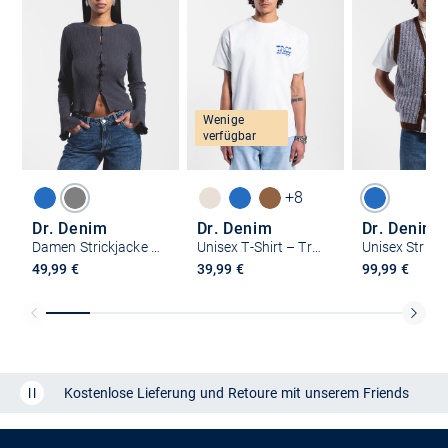
Wenige
verfügbar
+8
Dr. Denim
Dr. Denim
Dr. Denim
Damen Strickjacke – Erica
Unisex T-Shirt – Trooper
49,99 €
39,99 €
99,99 €
Kostenlose Lieferung und Retoure mit unserem Friends
CLUB