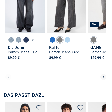
Neu
+5
Dr. Denim
Kaffe
GANG
Damen Jeans – Donna High Relaxed Jeans
Damen Jeans KAbrook
89,99 €
89,99 €
129,99 €
DAS PASST DAZU