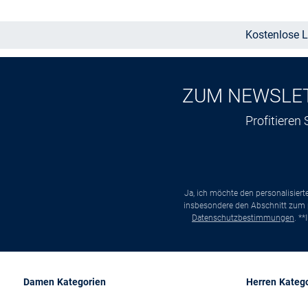
Kostenlose L
ZUM NEWSLE
Profitieren
Ja, ich möchte den personalisier
insbesondere den Abschnitt zum p
Datenschutzbestimmungen
. *
Damen Kategorien
Herren Kateg