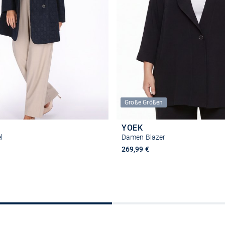
Große Größen
YOEK
l
Damen Blazer
269,99 €
Größe auswählen
Größe auswähle