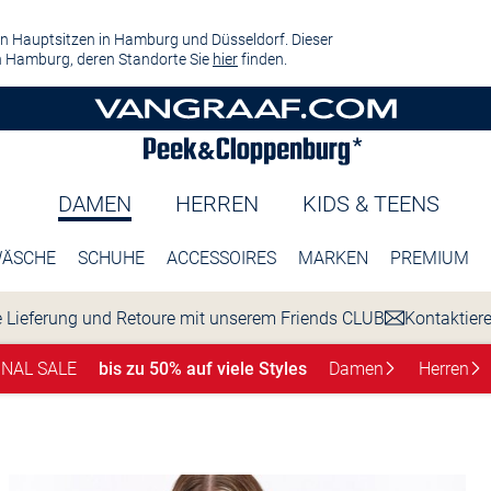
n Hauptsitzen in Hamburg und Düsseldorf. Dieser
 Hamburg, deren Standorte Sie
hier
finden.
DAMEN
HERREN
KIDS & TEENS
ÄSCHE
SCHUHE
ACCESSOIRES
MARKEN
PREMIUM
 Lieferung und Retoure mit unserem Friends CLUB
Kontaktier
INAL SALE
bis zu 50% auf viele Styles
Damen
Herren