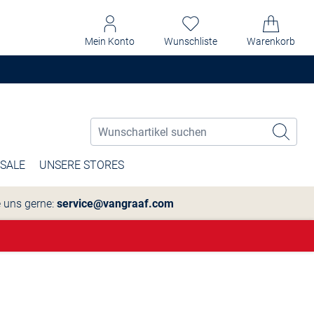
Mein Konto
Wunschliste
Warenkorb
SALE
UNSERE STORES
e uns gerne:
service@vangraaf.com