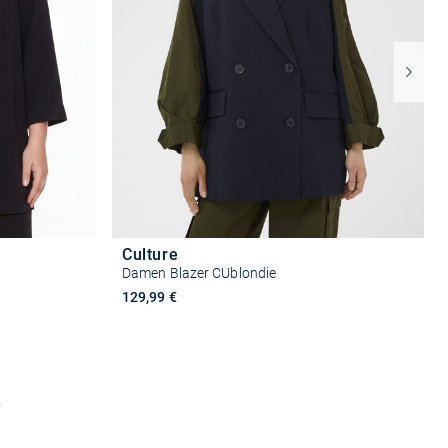
Culture
Damen Blazer CUblondie
129,99 €
n
Größe auswählen