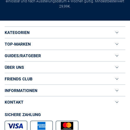
einlösbar und nach Ausstellungsdatum 4 Wochen gültig. Mindestbestellwert
29,99€.
KATEGORIEN
TOP-MARKEN
GUIDES/RATGEBER
ÜBER UNS
FRIENDS CLUB
INFORMATIONEN
KONTAKT
SICHERE ZAHLUNG