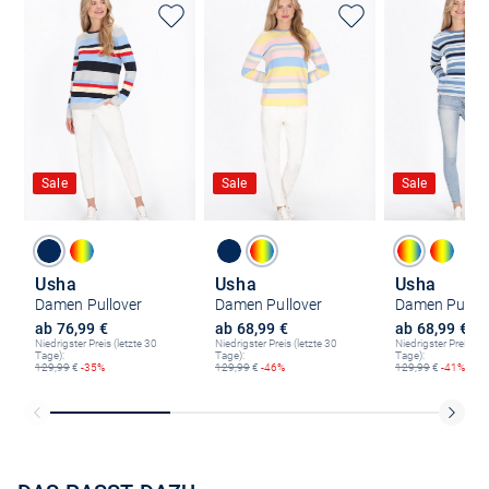
Sale
Sale
Sale
Usha
Usha
Usha
Damen Pullover
Damen Pullover
Damen Pullov
ab 76,99 €
ab 68,99 €
ab 68,99 €
Niedrigster Preis (letzte 30
Niedrigster Preis (letzte 30
Niedrigster Preis (le
Tage):
Tage):
Tage):
129,99
€
-35%
129,99
€
-46%
129,99
€
-41%