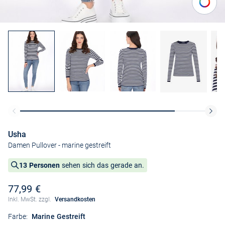
Usha
Damen Pullover
- marine gestreift
13 Personen
sehen sich das gerade an.
77,99 €
Inkl. MwSt. zzgl.
Versandkosten
Farbe:
Marine Gestreift