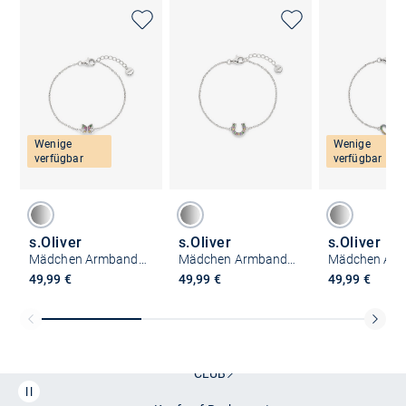
Wenige
Wenige
verfügbar
verfügbar
s.Oliver
s.Oliver
s.Oliver
Mädchen Armband - Butterfly
Mädchen Armband - Lucky
49,99 €
49,99 €
49,99 €
Kostenlose Lieferung und Retoure mit unserem Friends
CLUB