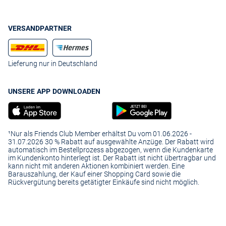
VERSANDPARTNER
Lieferung nur in Deutschland
UNSERE APP DOWNLOADEN
¹Nur als Friends Club Member erhältst Du vom 01.06.2026 -
31.07.2026 30 % Rabatt auf ausgewählte Anzüge. Der Rabatt wird
automatisch im Bestellprozess abgezogen, wenn die Kundenkarte
im Kundenkonto hinterlegt ist. Der Rabatt ist nicht übertragbar und
kann nicht mit anderen Aktionen kombiniert werden. Eine
Barauszahlung, der Kauf einer Shopping Card sowie die
Rückvergütung bereits getätigter Einkäufe sind nicht möglich.