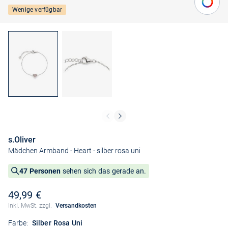
Wenige verfügbar
s.Oliver
Mädchen Armband - Heart
- silber rosa uni
47 Personen
sehen sich das gerade an.
49,99 €
Inkl. MwSt. zzgl.
Versandkosten
Farbe:
Silber Rosa Uni